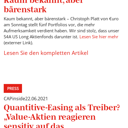
bärenstark
Kaum bekannt, aber bärenstark – Christoph Platt von €uro
am Sonntag stellt fünf Portfolios vor, die mehr
Aufmerksamkeit verdient haben. Wir sind stolz, dass unser
S4A US Long Aktienfonds darunter ist.
Lesen Sie hier mehr
(externer Link).
Lesen Sie den kompletten Artikel
PRESS
CAPinside
22.06.2021
Quantitive-Easing als Treiber?
„Value-Aktien reagieren
sensitiv auf das