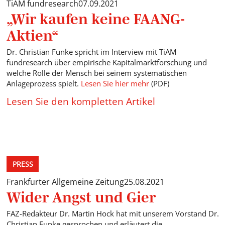
TiAM fundresearch
07.09.2021
„Wir kaufen keine FAANG-
Aktien“
Dr. Christian Funke spricht im Interview mit TiAM
fundresearch über empirische Kapitalmarktforschung und
welche Rolle der Mensch bei seinem systematischen
Anlageprozess spielt.
Lesen Sie hier mehr
(PDF)
Lesen Sie den kompletten Artikel
PRESS
Frankfurter Allgemeine Zeitung
25.08.2021
Wider Angst und Gier
FAZ-Redakteur Dr. Martin Hock hat mit unserem Vorstand Dr.
Christian Funke gesprochen und erläutert die