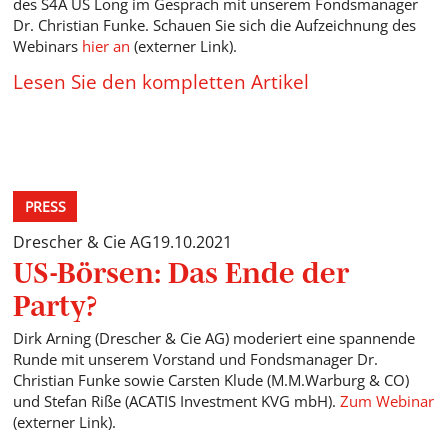
des S4A US Long im Gespräch mit unserem Fondsmanager
Dr. Christian Funke. Schauen Sie sich die Aufzeichnung des
Webinars
hier an
(externer Link).
Lesen Sie den kompletten Artikel
PRESS
Drescher & Cie AG
19.10.2021
US-Börsen: Das Ende der
Party?
Dirk Arning (Drescher & Cie AG) moderiert eine spannende
Runde mit unserem Vorstand und Fondsmanager Dr.
Christian Funke sowie Carsten Klude (M.M.Warburg & CO)
und Stefan Riße (ACATIS Investment KVG mbH).
Zum Webinar
(externer Link).