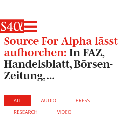
Haupt-Navigati
Source For Alpha lässt
aufhorchen:
In FAZ,
Handelsblatt, Börsen-
Zeitung, ...
ALL
AUDIO
PRESS
RESEARCH
VIDEO