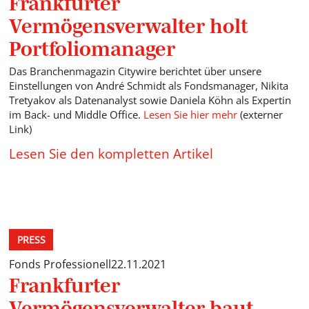
Frankfurter
Vermögensverwalter holt
Portfoliomanager
Das Branchenmagazin Citywire berichtet über unsere
Einstellungen von André Schmidt als Fondsmanager, Nikita
Tretyakov als Datenanalyst sowie Daniela Köhn als Expertin
im Back- und Middle Office.
Lesen Sie hier mehr
(externer
Link)
Lesen Sie den kompletten Artikel
PRESS
Fonds Professionell
22.11.2021
Frankfurter
Vermögensverwalter baut