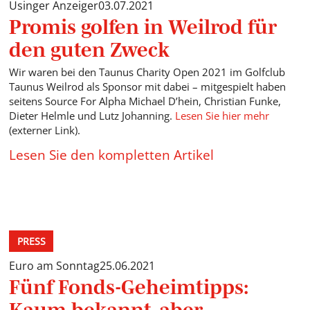
Usinger Anzeiger
03.07.2021
Promis golfen in Weilrod für
den guten Zweck
Wir waren bei den Taunus Charity Open 2021 im Golfclub
Taunus Weilrod als Sponsor mit dabei – mitgespielt haben
seitens Source For Alpha Michael D’hein, Christian Funke,
Dieter Helmle und Lutz Johanning.
Lesen Sie hier mehr
(externer Link).
Lesen Sie den kompletten Artikel
PRESS
Euro am Sonntag
25.06.2021
Fünf Fonds-Geheimtipps:
Kaum bekannt, aber