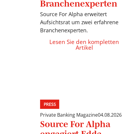
Branchenexperten
Source For Alpha erweitert
Aufsichtsrat um zwei erfahrene
Branchenexperten.
Lesen Sie den kompletten
Artikel
PRESS
Private Banking Magazine
04.08.2026
Source For Alpha
engagiert Edda