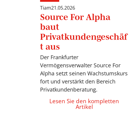
Tiam
21.05.2026
Source For Alpha
baut
Privatkundengeschäf
t aus
Der Frankfurter
Vermögensverwalter Source For
Alpha setzt seinen Wachstumskurs
fort und verstärkt den Bereich
Privatkundenberatung.
Lesen Sie den kompletten
Artikel