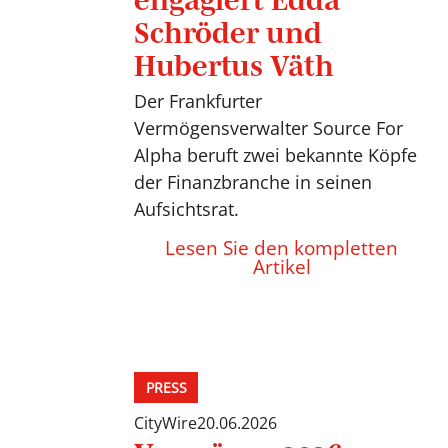
Schröder und
Hubertus Väth
Der Frankfurter
Vermögensverwalter Source For
Alpha beruft zwei bekannte Köpfe
der Finanzbranche in seinen
Aufsichtsrat.
Lesen Sie den kompletten
Artikel
PRESS
CityWire
20.06.2026