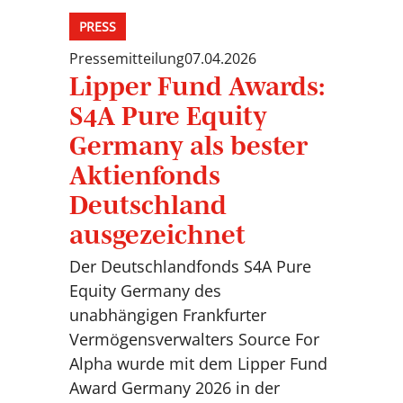
PRESS
Pressemitteilung
07.04.2026
Lipper Fund Awards:
S4A Pure Equity
Germany als bester
Aktienfonds
Deutschland
ausgezeichnet
Der Deutschlandfonds S4A Pure
Equity Germany des
unabhängigen Frankfurter
Vermögensverwalters Source For
Alpha wurde mit dem Lipper Fund
Award Germany 2026 in der