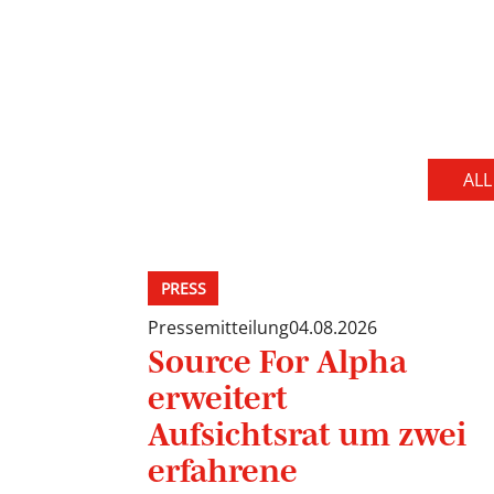
ALL
PRESS
Pressemitteilung
04.08.2026
Source For Alpha
erweitert
Aufsichtsrat um zwei
erfahrene