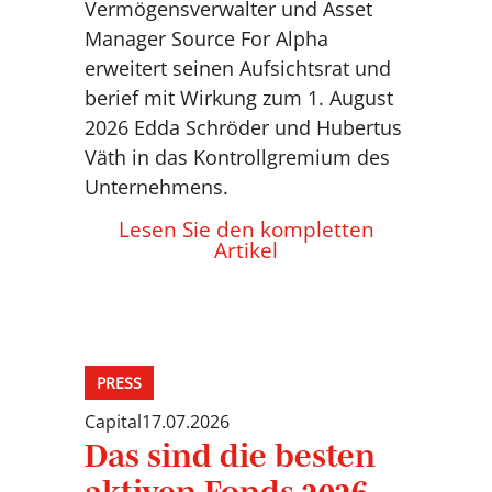
Vermögensverwalter und Asset
Manager Source For Alpha
erweitert seinen Aufsichtsrat und
berief mit Wirkung zum 1. August
2026 Edda Schröder und Hubertus
Väth in das Kontrollgremium des
Unternehmens.
Lesen Sie den kompletten
Artikel
PRESS
Capital
17.07.2026
Das sind die besten
aktiven Fonds 2026