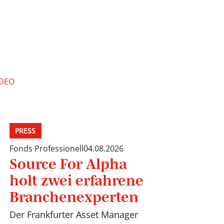
IDEO
PRESS
Fonds Professionell
04.08.2026
Source For Alpha
holt zwei erfahrene
Branchenexperten
Der Frankfurter Asset Manager