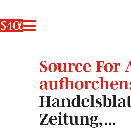
Haupt-Navigati
Source For 
aufhorchen
Handelsblat
Zeitung, ...