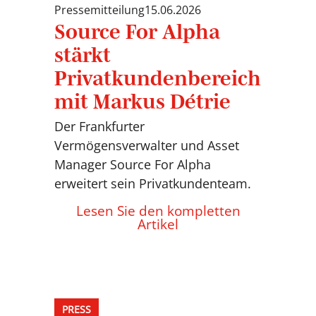
Pressemitteilung
15.06.2026
Source For Alpha
stärkt
Privatkundenbereich
mit Markus Détrie
Der Frankfurter
Vermögensverwalter und Asset
Manager Source For Alpha
erweitert sein Privatkundenteam.
Lesen Sie den kompletten
Artikel
PRESS