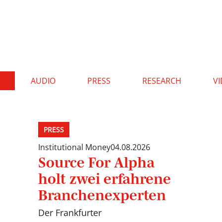
AUDIO
PRESS
RESEARCH
V
PRESS
Institutional Money
04.08.2026
Source For Alpha
holt zwei erfahrene
Branchenexperten
Der Frankfurter