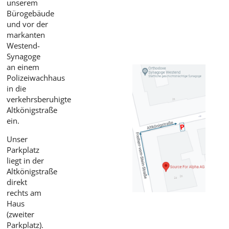
unserem
Bürogebäude
und vor der
markanten
Westend-
Synagoge
an einem
Polizeiwachhaus
in die
verkehrsberuhigte
Altkönigstraße
ein.
Unser
Parkplatz
liegt in der
Altkönigstraße
direkt
rechts am
Haus
(zweiter
Parkplatz).