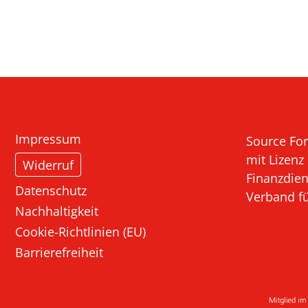
on öffnen
Impressum
Source For
mit Lizenz
Widerruf
Finanzdien
Datenschutz
Verband f
Nachhaltigkeit
Cookie-Richtlinien (EU)
Barrierefreiheit