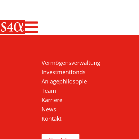
Haupt-Navigati
Vermögensverwaltung
Investmentfonds
Anlagephilosopie
Team
Karriere
News
Kontakt