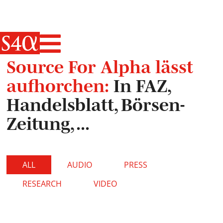
Haupt-Navigati
Source For Alpha lässt
aufhorchen:
In FAZ,
Handelsblatt, Börsen-
Zeitung, ...
ALL
AUDIO
PRESS
RESEARCH
VIDEO