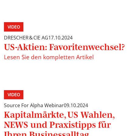
VIDEO
DRESCHER & CIE AG
17.10.2024
US-Aktien: Favoritenwechsel?
Lesen Sie den kompletten Artikel
VIDEO
Source For Alpha Webinar
09.10.2024
Kapitalmärkte, US Wahlen,
NEWS und Praxistipps für
Ihren Businessalltag