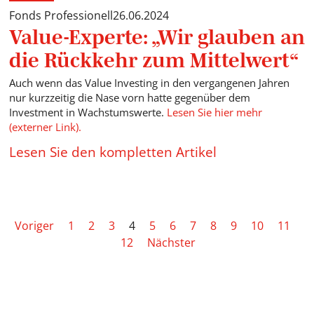
Fonds Professionell
26.06.2024
Value-Experte: „Wir glauben an
die Rückkehr zum Mittelwert“
Auch wenn das Value Investing in den vergangenen Jahren
nur kurzzeitig die Nase vorn hatte gegenüber dem
Investment in Wachstumswerte.
Lesen Sie hier mehr
(externer Link).
Lesen Sie den kompletten Artikel
Voriger
1
2
3
4
5
6
7
8
9
10
11
12
Nächster