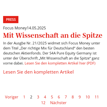
PRESS
Focus Money
14.05.2025
Mit Wissenschaft an die Spitze
In der Ausgbe Nr. 21/2025 widmet sich Focus Money unter
dem Titel „Der richtige Mix für Deutschland“ den besten
deutschen Aktienfonds. Der S4A Pure Equity Germany ist
unter der Überschrift „Mit Wissenschaft an die Spitze“ ganz
vorne dabei.
Lesen Sie den kompletten Artikel hier (PDF)
Lesen Sie den kompletten Artikel
Voriger
1
2
3
4
5
6
7
8
9
10
11
12
Nächster