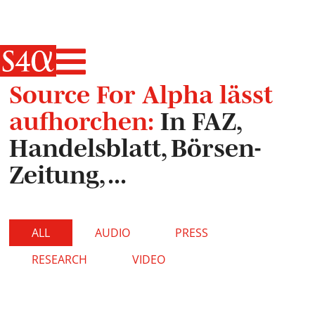
Haupt-Navigati
Source For Alpha lässt
aufhorchen:
In FAZ,
Handelsblatt, Börsen-
Zeitung, ...
ALL
AUDIO
PRESS
RESEARCH
VIDEO