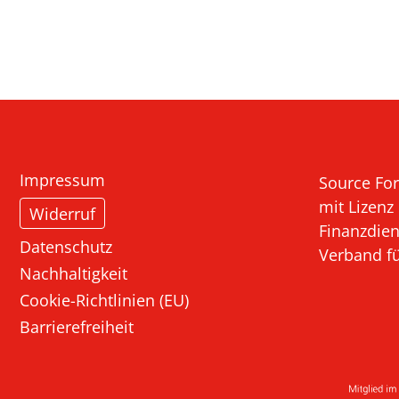
on öffnen
Impressum
Source For
mit Lizenz
Widerruf
Finanzdien
Datenschutz
Verband f
Nachhaltigkeit
Cookie-Richtlinien (EU)
Barrierefreiheit