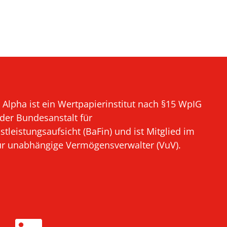
 Alpha ist ein Wertpapierinstitut nach §15 WpIG
 der Bundesanstalt für
stleistungsaufsicht (BaFin) und ist Mitglied im
ür unabhängige Vermögensverwalter (VuV).