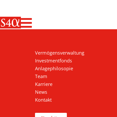
Haupt-Navigati
Vermögensverwaltung
Investmentfonds
Anlagephilosopie
Team
Karriere
News
Kontakt